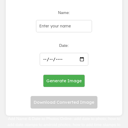
Name:
Date:
Generate Image
Download Converted Image
Add Name & Date to Photos Online: add date to photo, how to
add date stamps to android photos, how to add time stamps to