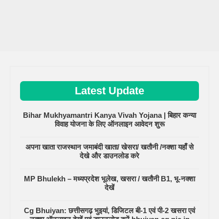
Latest Update
Bihar Mukhyamantri Kanya Vivah Yojana | बिहार कन्या
विवाह योजना के लिए ऑनलाइन आवेदन शुरू
अपना खाता राजस्थान जमाबंदी खाता/ खेसरा/ खतौनी /नक्शा यहाँ से
देखे और डाउनलोड करे
MP Bhulekh – मध्यप्रदेश भूलेख, खसरा / खतौनी B1, भू-नक्शा
देखें
Cg Bhuiyan: छत्तीसगढ़ भुइयां, डिजिटल बी-1 एवं पी-2 खसरा एवं