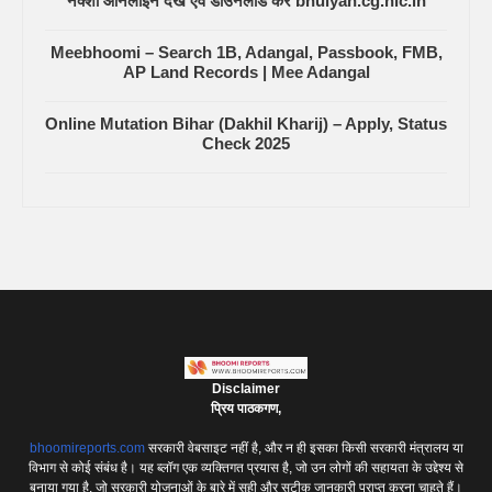
नक्शा ऑनलाइन देखें एवं डाउनलोड करें bhuiyan.cg.nic.in
Meebhoomi – Search 1B, Adangal, Passbook, FMB,
AP Land Records | Mee Adangal
Online Mutation Bihar (Dakhil Kharij) – Apply, Status
Check 2025
Disclaimer
प्रिय पाठकगण,
bhoomireports.com
सरकारी वेबसाइट नहीं है, और न ही इसका किसी सरकारी मंत्रालय या
विभाग से कोई संबंध है। यह ब्लॉग एक व्यक्तिगत प्रयास है, जो उन लोगों की सहायता के उद्देश्य से
बनाया गया है, जो सरकारी योजनाओं के बारे में सही और सटीक जानकारी प्राप्त करना चाहते हैं।