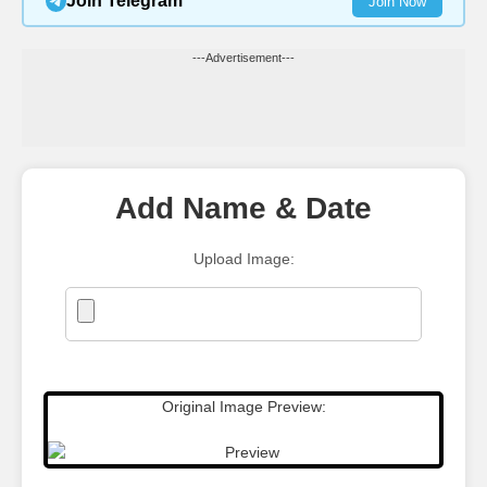
Join Telegram
Join Now
---Advertisement---
Add Name & Date
Upload Image:
Original Image Preview: