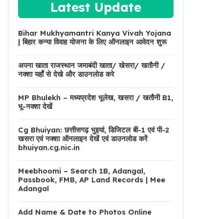
Latest Update
Bihar Mukhyamantri Kanya Vivah Yojana
| बिहार कन्या विवाह योजना के लिए ऑनलाइन आवेदन शुरू
अपना खाता राजस्थान जमाबंदी खाता/ खेसरा/ खतौनी /
नक्शा यहाँ से देखे और डाउनलोड करे
MP Bhulekh – मध्यप्रदेश भूलेख, खसरा / खतौनी B1,
भू-नक्शा देखें
Cg Bhuiyan: छत्तीसगढ़ भुइयां, डिजिटल बी-1 एवं पी-2
खसरा एवं नक्शा ऑनलाइन देखें एवं डाउनलोड करें
bhuiyan.cg.nic.in
Meebhoomi – Search 1B, Adangal,
Passbook, FMB, AP Land Records | Mee
Adangal
Add Name & Date to Photos Online