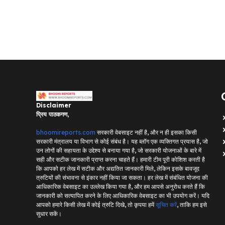
Disclaimer
प्रिय पाठकगण,
bhoomireports.com
सरकारी वेबसाइट नहीं है, और न ही इसका किसी
सरकारी मंत्रालय या विभाग से कोई संबंध है। यह ब्लॉग एक व्यक्तिगत प्रयास है, जो
उन लोगों की सहायता के उद्देश्य से बनाया गया है, जो सरकारी योजनाओं के बारे में
सही और सटीक जानकारी प्राप्त करना चाहते हैं। हमारी टीम पूरी कोशिश करती है
कि आपको हर लेख में सटीक और अद्यतित जानकारी मिले, लेकिन इसके बावजूद
त्रुटियों की संभावना से इंकार नहीं किया जा सकता। हर लेख में संबंधित योजना की
आधिकारिक वेबसाइट का उल्लेख किया गया है, और हम आपसे अनुरोध करते हैं कि
जानकारी को सत्यापित करने के लिए आधिकारिक वेबसाइट का भी उपयोग करें। यदि
आपको हमारे किसी लेख में कोई त्रुटि दिखे, तो कृपया हमें
सूचित करें
, ताकि हम इसे
सुधार सकें।