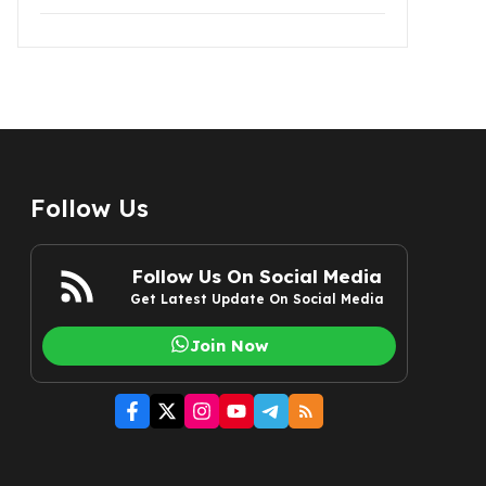
Follow Us
Follow Us On Social Media
Get Latest Update On Social Media
Join Now