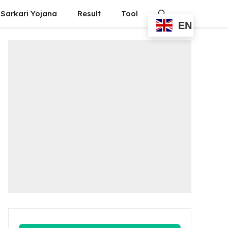
Sarkari Yojana
Result
Tool
EN