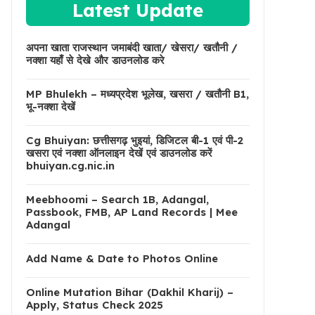
Latest Update
अपना खाता राजस्थान जमाबंदी खाता/ खेसरा/ खतौनी /
नक्शा यहाँ से देखे और डाउनलोड करे
MP Bhulekh – मध्यप्रदेश भूलेख, खसरा / खतौनी B1,
भू-नक्शा देखें
Cg Bhuiyan: छत्तीसगढ़ भुइयां, डिजिटल बी-1 एवं पी-2
खसरा एवं नक्शा ऑनलाइन देखें एवं डाउनलोड करें
bhuiyan.cg.nic.in
Meebhoomi – Search 1B, Adangal,
Passbook, FMB, AP Land Records | Mee
Adangal
Add Name & Date to Photos Online
Online Mutation Bihar (Dakhil Kharij) –
Apply, Status Check 2025