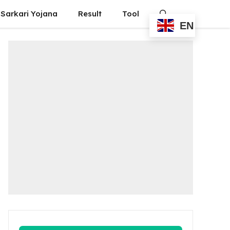
Sarkari Yojana
Result
Tool
EN