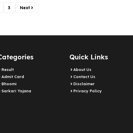
3
Next
Categories
Quick Links
Result
About Us
Admit Card
Contact Us
Bhoomi
Disclaimer
Sarkari Yojana
Privacy Policy