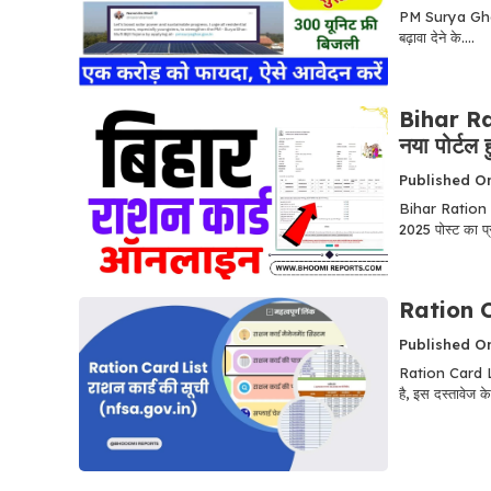
PM Surya Ghar M
बढ़ावा देने के....
Bihar Rat
नया पोर्टल
Published O
Bihar Ration 
2025 पोस्ट का प
Ration Ca
Published O
Ration Card List
है, इस दस्तावेज के.