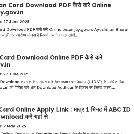
n Card Download PDF कैसे करे Online
y.gov.in
: 27 June 2025
d Download PDF कैसे करे Online bis.pmjay.gov.in: Ayushman Bharat
ंत्री जन आरोग्‍य योजना हैं जिसके अंतर्गत पात्र लोगों....
Card Download Online PDF कैसे करे
v.in
: 27 June 2025
wnload करने के लिए भारतीय विशिष्‍ट पहचान प्राधिकरण (UIDAI) के आधिकारिक
gov.in को विजिट करें और Download Aadhaar के विकल्‍प पर क्लिक करना....
ard Online Apply Link : मात्र 1 मिनट में ABC ID
load करें यहां से
n: 9 May 2025
nline-Overviews Department Name केंद्रीय शिक्षा मंत्रालय भारत सरकार