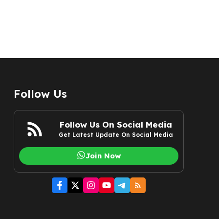
Follow Us
Follow Us On Social Media
Get Latest Update On Social Media
Join Now