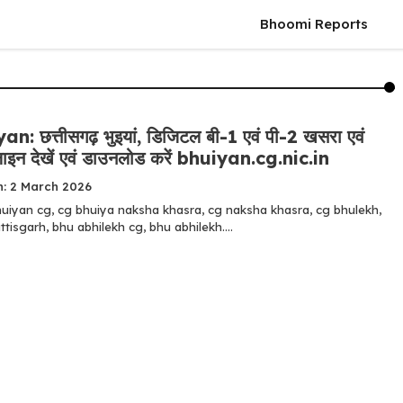
Bhoomi Reports
: छत्तीसगढ़ भुइयां, डिजिटल बी-1 एवं पी-2 खसरा एवं
ाइन देखें एवं डाउनलोड करें bhuiyan.cg.nic.in
n: 2 March 2026
huiyan cg, cg bhuiya naksha khasra, cg naksha khasra, cg bhulekh,
tisgarh, bhu abhilekh cg, bhu abhilekh....