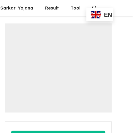
Sarkari Yojana
Result
Tool
EN