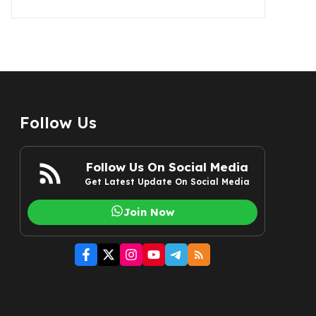
Follow Us
Follow Us On Social Media
Get Latest Update On Social Media
Join Now