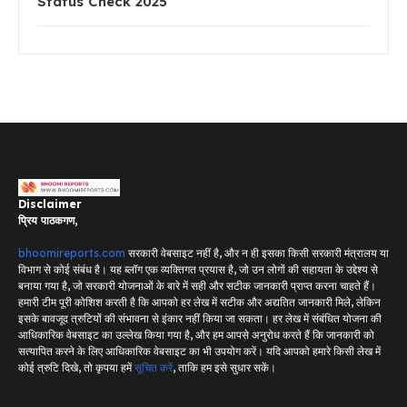
Status Check 2025
Disclaimer
प्रिय पाठकगण,
bhoomireports.com
सरकारी वेबसाइट नहीं है, और न ही इसका किसी सरकारी मंत्रालय या
विभाग से कोई संबंध है। यह ब्लॉग एक व्यक्तिगत प्रयास है, जो उन लोगों की सहायता के उद्देश्य से
बनाया गया है, जो सरकारी योजनाओं के बारे में सही और सटीक जानकारी प्राप्त करना चाहते हैं।
हमारी टीम पूरी कोशिश करती है कि आपको हर लेख में सटीक और अद्यतित जानकारी मिले, लेकिन
इसके बावजूद त्रुटियों की संभावना से इंकार नहीं किया जा सकता। हर लेख में संबंधित योजना की
आधिकारिक वेबसाइट का उल्लेख किया गया है, और हम आपसे अनुरोध करते हैं कि जानकारी को
सत्यापित करने के लिए आधिकारिक वेबसाइट का भी उपयोग करें। यदि आपको हमारे किसी लेख में
कोई त्रुटि दिखे, तो कृपया हमें
सूचित करें
, ताकि हम इसे सुधार सकें।