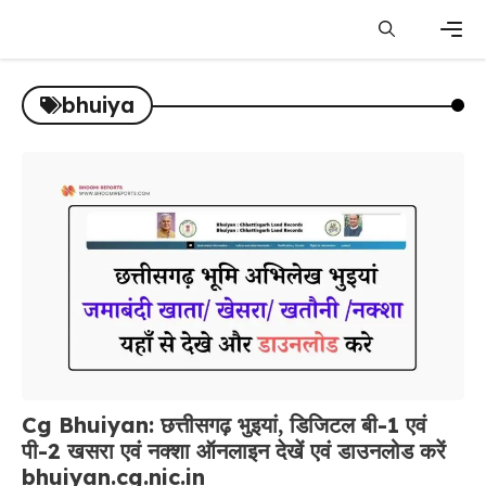
Skip
to
content
Men
bhuiya
Cg Bhuiyan: छत्तीसगढ़ भुइयां, डिजिटल बी-1 एवं
पी-2 खसरा एवं नक्शा ऑनलाइन देखें एवं डाउनलोड करें
bhuiyan.cg.nic.in