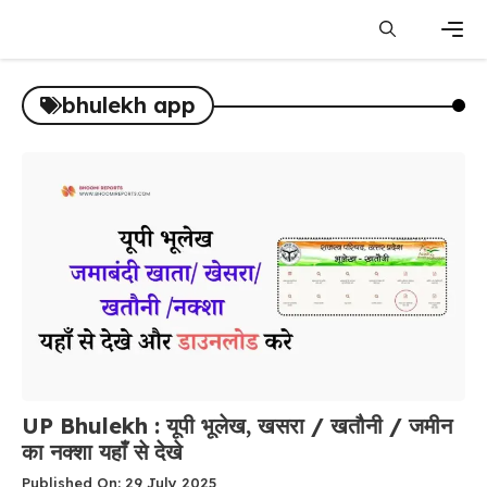
Skip
to
content
Men
bhulekh app
UP Bhulekh : यूपी भूलेख, खसरा / खतौनी / जमीन
का नक्शा यहाँ से देखे
Published On: 29 July 2025