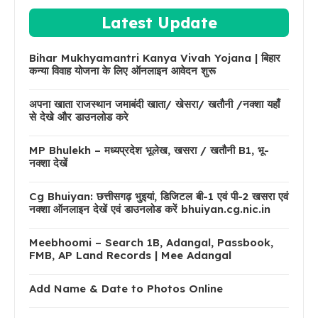
Latest Update
Bihar Mukhyamantri Kanya Vivah Yojana | बिहार
कन्या विवाह योजना के लिए ऑनलाइन आवेदन शुरू
अपना खाता राजस्थान जमाबंदी खाता/ खेसरा/ खतौनी /नक्शा यहाँ
से देखे और डाउनलोड करे
MP Bhulekh – मध्यप्रदेश भूलेख, खसरा / खतौनी B1, भू-
नक्शा देखें
Cg Bhuiyan: छत्तीसगढ़ भुइयां, डिजिटल बी-1 एवं पी-2 खसरा एवं
नक्शा ऑनलाइन देखें एवं डाउनलोड करें bhuiyan.cg.nic.in
Meebhoomi – Search 1B, Adangal, Passbook,
FMB, AP Land Records | Mee Adangal
Add Name & Date to Photos Online