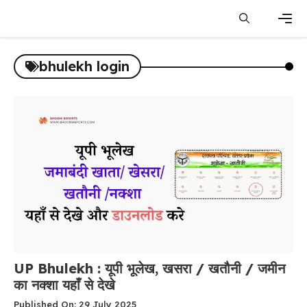
Skip
to
content
Men
bhulekh login
UP Bhulekh : यूपी भूलेख, खसरा / खतौनी / जमीन
का नक्शा यहाँ से देखे
Published On: 29 July 2025