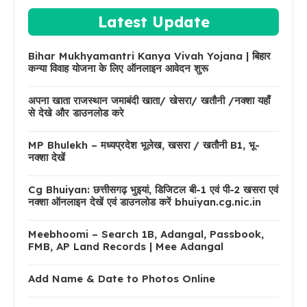
Latest Update
Bihar Mukhyamantri Kanya Vivah Yojana | बिहार
कन्या विवाह योजना के लिए ऑनलाइन आवेदन शुरू
अपना खाता राजस्थान जमाबंदी खाता/ खेसरा/ खतौनी /नक्शा यहाँ
से देखे और डाउनलोड करे
MP Bhulekh – मध्यप्रदेश भूलेख, खसरा / खतौनी B1, भू-
नक्शा देखें
Cg Bhuiyan: छत्तीसगढ़ भुइयां, डिजिटल बी-1 एवं पी-2 खसरा एवं
नक्शा ऑनलाइन देखें एवं डाउनलोड करें bhuiyan.cg.nic.in
Meebhoomi – Search 1B, Adangal, Passbook,
FMB, AP Land Records | Mee Adangal
Add Name & Date to Photos Online