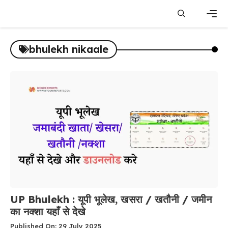
Skip
to
content
Men
bhulekh nikaale
UP Bhulekh : यूपी भूलेख, खसरा / खतौनी / जमीन
का नक्शा यहाँ से देखे
Published On: 29 July 2025