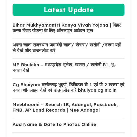
Latest Update
Bihar Mukhyamantri Kanya Vivah Yojana | बिहार
कन्या विवाह योजना के लिए ऑनलाइन आवेदन शुरू
अपना खाता राजस्थान जमाबंदी खाता/ खेसरा/ खतौनी /नक्शा यहाँ
से देखे और डाउनलोड करे
MP Bhulekh – मध्यप्रदेश भूलेख, खसरा / खतौनी B1, भू-
नक्शा देखें
Cg Bhuiyan: छत्तीसगढ़ भुइयां, डिजिटल बी-1 एवं पी-2 खसरा एवं
नक्शा ऑनलाइन देखें एवं डाउनलोड करें bhuiyan.cg.nic.in
Meebhoomi – Search 1B, Adangal, Passbook,
FMB, AP Land Records | Mee Adangal
Add Name & Date to Photos Online