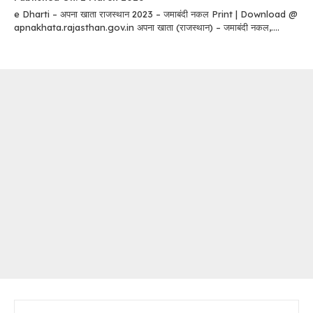
e Dharti – अपना खाता राजस्थान 2023 – जमाबंदी नकल Print | Download @
apnakhata.rajasthan.gov.in अपना खाता (राजस्थान) – जमाबंदी नकल,....