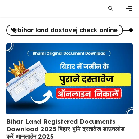
Skip
to
content
Men
bihar land dastavej check online
Bihar Land Registered Documents
Download 2025 बिहार भुमि दस्तावेज डाउनलोड
करें आनलाईन 2025