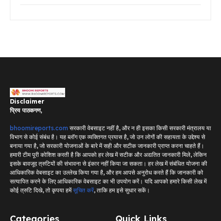
Disclaimer
प्रिय पाठकगण,
bhoomireports.com
सरकारी वेबसाइट नहीं है, और न ही इसका किसी सरकारी मंत्रालय या
विभाग से कोई संबंध है। यह ब्लॉग एक व्यक्तिगत प्रयास है, जो उन लोगों की सहायता के उद्देश्य से
बनाया गया है, जो सरकारी योजनाओं के बारे में सही और सटीक जानकारी प्राप्त करना चाहते हैं।
हमारी टीम पूरी कोशिश करती है कि आपको हर लेख में सटीक और अद्यतित जानकारी मिले, लेकिन
इसके बावजूद त्रुटियों की संभावना से इंकार नहीं किया जा सकता। हर लेख में संबंधित योजना की
आधिकारिक वेबसाइट का उल्लेख किया गया है, और हम आपसे अनुरोध करते हैं कि जानकारी को
सत्यापित करने के लिए आधिकारिक वेबसाइट का भी उपयोग करें। यदि आपको हमारे किसी लेख में
कोई त्रुटि दिखे, तो कृपया हमें
सूचित करें
, ताकि हम इसे सुधार सकें।
Categories
Quick Links