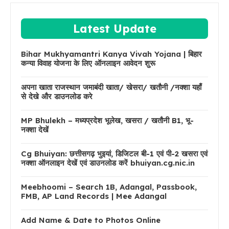
Latest Update
Bihar Mukhyamantri Kanya Vivah Yojana | बिहार
कन्या विवाह योजना के लिए ऑनलाइन आवेदन शुरू
अपना खाता राजस्थान जमाबंदी खाता/ खेसरा/ खतौनी /नक्शा यहाँ
से देखे और डाउनलोड करे
MP Bhulekh – मध्यप्रदेश भूलेख, खसरा / खतौनी B1, भू-
नक्शा देखें
Cg Bhuiyan: छत्तीसगढ़ भुइयां, डिजिटल बी-1 एवं पी-2 खसरा एवं
नक्शा ऑनलाइन देखें एवं डाउनलोड करें bhuiyan.cg.nic.in
Meebhoomi – Search 1B, Adangal, Passbook,
FMB, AP Land Records | Mee Adangal
Add Name & Date to Photos Online