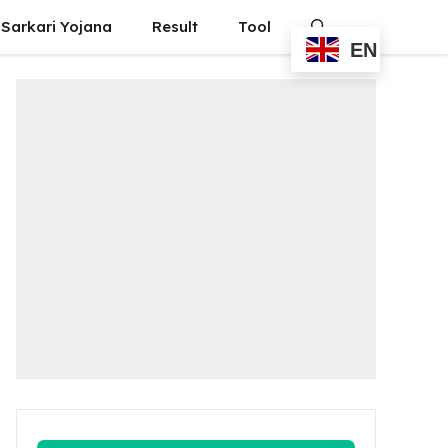
Sarkari Yojana
Result
Tool
EN