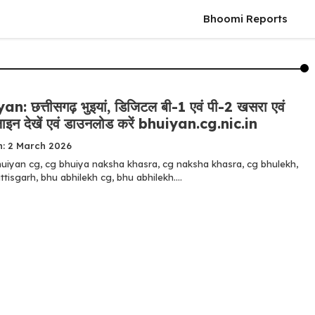
Bhoomi Reports
: छत्तीसगढ़ भुइयां, डिजिटल बी-1 एवं पी-2 खसरा एवं
ाइन देखें एवं डाउनलोड करें bhuiyan.cg.nic.in
n: 2 March 2026
huiyan cg, cg bhuiya naksha khasra, cg naksha khasra, cg bhulekh,
tisgarh, bhu abhilekh cg, bhu abhilekh....