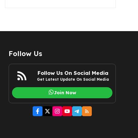
Follow Us
Follow Us On Social Media
Get Latest Update On Social Media
Join Now