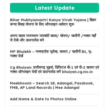
Latest Update
Bihar Mukhyamantri Kanya Vivah Yojana | बिहार
कन्या विवाह योजना के लिए ऑनलाइन आवेदन शुरू
अपना खाता राजस्थान जमाबंदी खाता/ खेसरा/ खतौनी /नक्शा यहाँ
से देखे और डाउनलोड करे
MP Bhulekh – मध्यप्रदेश भूलेख, खसरा / खतौनी B1, भू-
नक्शा देखें
Cg Bhuiyan: छत्तीसगढ़ भुइयां, डिजिटल बी-1 एवं पी-2 खसरा एवं
नक्शा ऑनलाइन देखें एवं डाउनलोड करें bhuiyan.cg.nic.in
Meebhoomi – Search 1B, Adangal, Passbook,
FMB, AP Land Records | Mee Adangal
Add Name & Date to Photos Online