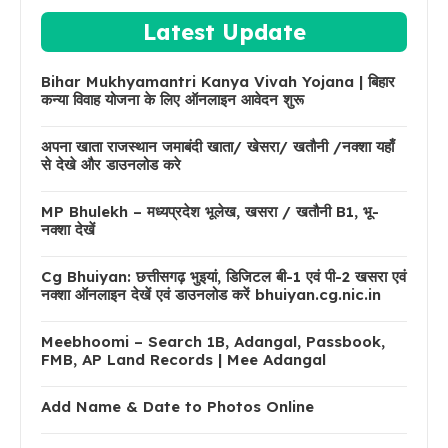
Latest Update
Bihar Mukhyamantri Kanya Vivah Yojana | बिहार
कन्या विवाह योजना के लिए ऑनलाइन आवेदन शुरू
अपना खाता राजस्थान जमाबंदी खाता/ खेसरा/ खतौनी /नक्शा यहाँ
से देखे और डाउनलोड करे
MP Bhulekh – मध्यप्रदेश भूलेख, खसरा / खतौनी B1, भू-
नक्शा देखें
Cg Bhuiyan: छत्तीसगढ़ भुइयां, डिजिटल बी-1 एवं पी-2 खसरा एवं
नक्शा ऑनलाइन देखें एवं डाउनलोड करें bhuiyan.cg.nic.in
Meebhoomi – Search 1B, Adangal, Passbook,
FMB, AP Land Records | Mee Adangal
Add Name & Date to Photos Online