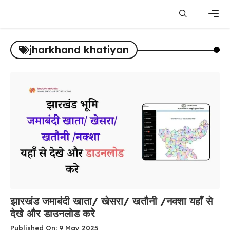
Skip
to
content
Men
jharkhand khatiyan
झारखंड जमाबंदी खाता/ खेसरा/ खतौनी /नक्शा यहाँ से
देखे और डाउनलोड करे
Published On: 9 May 2025