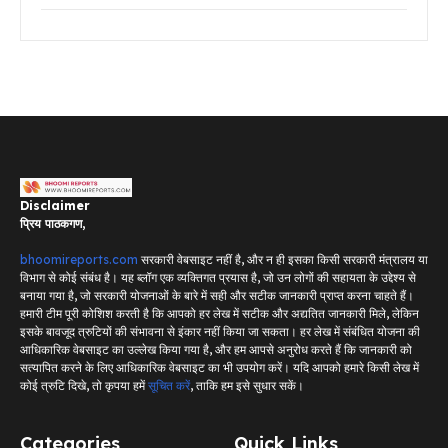
Disclaimer
प्रिय पाठकगण,
bhoomireports.com
सरकारी वेबसाइट नहीं है, और न ही इसका किसी सरकारी मंत्रालय या
विभाग से कोई संबंध है। यह ब्लॉग एक व्यक्तिगत प्रयास है, जो उन लोगों की सहायता के उद्देश्य से
बनाया गया है, जो सरकारी योजनाओं के बारे में सही और सटीक जानकारी प्राप्त करना चाहते हैं।
हमारी टीम पूरी कोशिश करती है कि आपको हर लेख में सटीक और अद्यतित जानकारी मिले, लेकिन
इसके बावजूद त्रुटियों की संभावना से इंकार नहीं किया जा सकता। हर लेख में संबंधित योजना की
आधिकारिक वेबसाइट का उल्लेख किया गया है, और हम आपसे अनुरोध करते हैं कि जानकारी को
सत्यापित करने के लिए आधिकारिक वेबसाइट का भी उपयोग करें। यदि आपको हमारे किसी लेख में
कोई त्रुटि दिखे, तो कृपया हमें
सूचित करें
, ताकि हम इसे सुधार सकें।
Categories
Quick Links