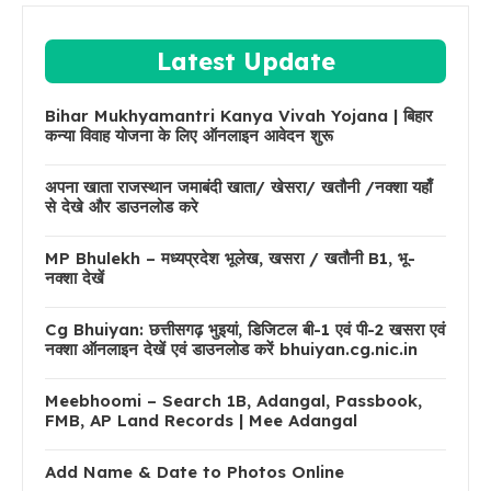
Latest Update
Bihar Mukhyamantri Kanya Vivah Yojana | बिहार
कन्या विवाह योजना के लिए ऑनलाइन आवेदन शुरू
अपना खाता राजस्थान जमाबंदी खाता/ खेसरा/ खतौनी /नक्शा यहाँ
से देखे और डाउनलोड करे
MP Bhulekh – मध्यप्रदेश भूलेख, खसरा / खतौनी B1, भू-
नक्शा देखें
Cg Bhuiyan: छत्तीसगढ़ भुइयां, डिजिटल बी-1 एवं पी-2 खसरा एवं
नक्शा ऑनलाइन देखें एवं डाउनलोड करें bhuiyan.cg.nic.in
Meebhoomi – Search 1B, Adangal, Passbook,
FMB, AP Land Records | Mee Adangal
Add Name & Date to Photos Online