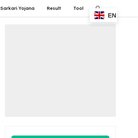
Sarkari Yojana
Result
Tool
EN