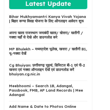
Latest Update
Bihar Mukhyamantri Kanya Vivah Yojana
| बिहार कन्या विवाह योजना के लिए ऑनलाइन आवेदन शुरू
अपना खाता राजस्थान जमाबंदी खाता/ खेसरा/ खतौनी /
नक्शा यहाँ से देखे और डाउनलोड करे
MP Bhulekh – मध्यप्रदेश भूलेख, खसरा / खतौनी B1,
भू-नक्शा देखें
Cg Bhuiyan: छत्तीसगढ़ भुइयां, डिजिटल बी-1 एवं पी-2
खसरा एवं नक्शा ऑनलाइन देखें एवं डाउनलोड करें
bhuiyan.cg.nic.in
Meebhoomi – Search 1B, Adangal,
Passbook, FMB, AP Land Records | Mee
Adangal
Add Name & Date to Photos Online