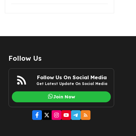
Follow Us
Follow Us On Social Media
Get Latest Update On Social Media
Join Now