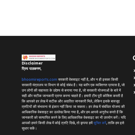
Disclaimer
प्रिय पाठकगण,
bhoomireports.com
सरकारी वेबसाइट नहीं है, और न ही इसका किसी
सरकारी मंत्रालय या विभाग से कोई संबंध है। यह ब्लॉग एक व्यक्तिगत प्रयास है, जो
उन लोगों की सहायता के उद्देश्य से बनाया गया है, जो सरकारी योजनाओं के बारे में
सही और सटीक जानकारी प्राप्त करना चाहते हैं। हमारी टीम पूरी कोशिश करती है
कि आपको हर लेख में सटीक और अद्यतित जानकारी मिले, लेकिन इसके बावजूद
त्रुटियों की संभावना से इंकार नहीं किया जा सकता। हर लेख में संबंधित योजना की
आधिकारिक वेबसाइट का उल्लेख किया गया है, और हम आपसे अनुरोध करते हैं कि
जानकारी को सत्यापित करने के लिए आधिकारिक वेबसाइट का भी उपयोग करें। यदि
आपको हमारे किसी लेख में कोई त्रुटि दिखे, तो कृपया हमें
सूचित करें
, ताकि हम इसे
सुधार सकें।