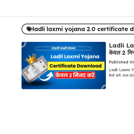
Skip
to
content
ladli laxmi yojana 2.0 certificate
Ladli L
केवल 2 मिनट
Published O
Ladli Laxmi Yo
कैसे करें: मध्य प्र