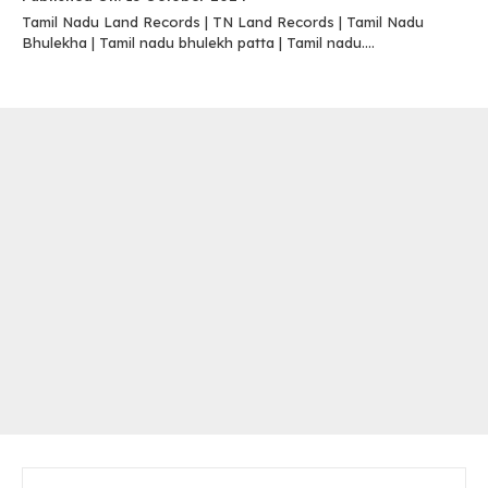
Tamil Nadu Land Records | TN Land Records | Tamil Nadu
Bhulekha | Tamil nadu bhulekh patta | Tamil nadu....