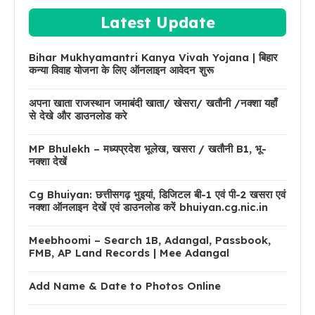
Latest Update
Bihar Mukhyamantri Kanya Vivah Yojana | बिहार
कन्या विवाह योजना के लिए ऑनलाइन आवेदन शुरू
अपना खाता राजस्थान जमाबंदी खाता/ खेसरा/ खतौनी /नक्शा यहाँ
से देखे और डाउनलोड करे
MP Bhulekh – मध्यप्रदेश भूलेख, खसरा / खतौनी B1, भू-
नक्शा देखें
Cg Bhuiyan: छत्तीसगढ़ भुइयां, डिजिटल बी-1 एवं पी-2 खसरा एवं
नक्शा ऑनलाइन देखें एवं डाउनलोड करें bhuiyan.cg.nic.in
Meebhoomi – Search 1B, Adangal, Passbook,
FMB, AP Land Records | Mee Adangal
Add Name & Date to Photos Online