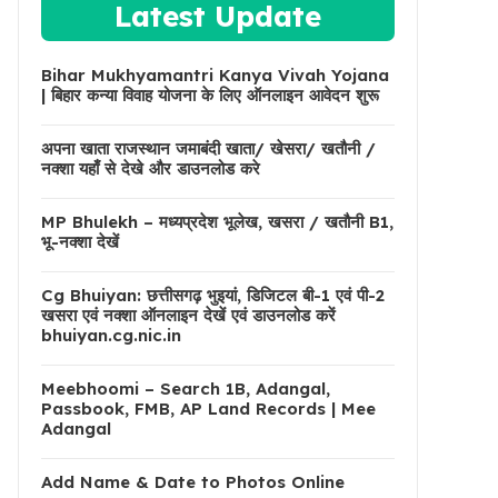
Latest Update
Bihar Mukhyamantri Kanya Vivah Yojana
| बिहार कन्या विवाह योजना के लिए ऑनलाइन आवेदन शुरू
अपना खाता राजस्थान जमाबंदी खाता/ खेसरा/ खतौनी /
नक्शा यहाँ से देखे और डाउनलोड करे
MP Bhulekh – मध्यप्रदेश भूलेख, खसरा / खतौनी B1,
भू-नक्शा देखें
Cg Bhuiyan: छत्तीसगढ़ भुइयां, डिजिटल बी-1 एवं पी-2
खसरा एवं नक्शा ऑनलाइन देखें एवं डाउनलोड करें
bhuiyan.cg.nic.in
Meebhoomi – Search 1B, Adangal,
Passbook, FMB, AP Land Records | Mee
Adangal
Add Name & Date to Photos Online