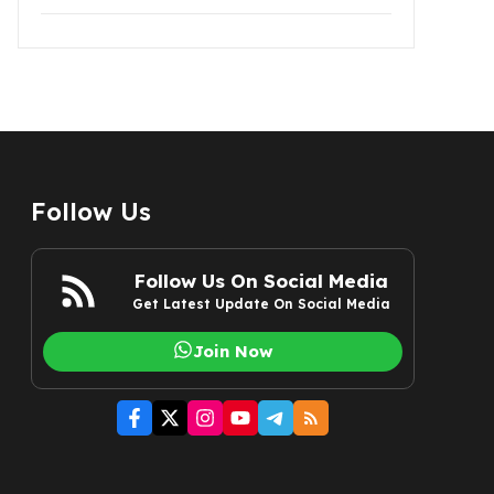
Follow Us
Follow Us On Social Media
Get Latest Update On Social Media
Join Now