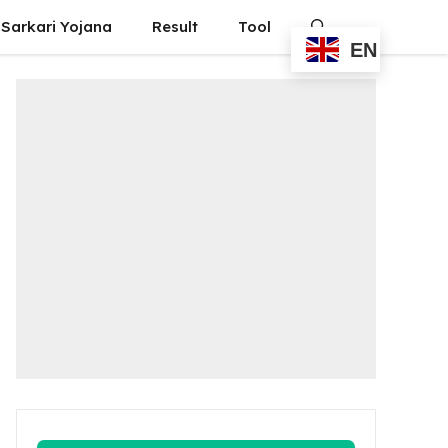
Sarkari Yojana
Result
Tool
EN