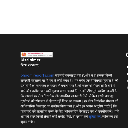
Disclaimer
प्रिय पाठकगण,
bhoomireports.com
सरकारी वेबसाइट नहीं है, और न ही इसका किसी
सरकारी मंत्रालय या विभाग से कोई संबंध है। यह ब्लॉग एक व्यक्तिगत प्रयास है, जो
उन लोगों की सहायता के उद्देश्य से बनाया गया है, जो सरकारी योजनाओं के बारे में
सही और सटीक जानकारी प्राप्त करना चाहते हैं। हमारी टीम पूरी कोशिश करती है
कि आपको हर लेख में सटीक और अद्यतित जानकारी मिले, लेकिन इसके बावजूद
त्रुटियों की संभावना से इंकार नहीं किया जा सकता। हर लेख में संबंधित योजना की
आधिकारिक वेबसाइट का उल्लेख किया गया है, और हम आपसे अनुरोध करते हैं कि
जानकारी को सत्यापित करने के लिए आधिकारिक वेबसाइट का भी उपयोग करें। यदि
आपको हमारे किसी लेख में कोई त्रुटि दिखे, तो कृपया हमें
सूचित करें
, ताकि हम इसे
सुधार सकें।