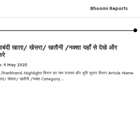
Bhoomi Reports
बंदी खाता/ खेसरा/ खतौनी /नक्शा यहाँ से देखे और
रे
n: 9 May 2025
harkhand-Highlight विभाग का नाम राजस्व और भूमि सुधार विभाग Article Name
ाता/ खेसरा/ खतौनी /नक्शा Category....