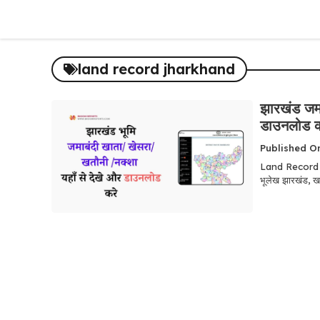
Skip
to
content
land record jharkhand
झारखंड जमा
डाउनलोड क
Published O
Land Record J
भूलेख झारखंड, ख