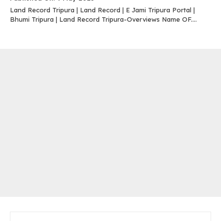
Land Record Tripura | Land Record | E Jami Tripura Portal |
Bhumi Tripura | Land Record Tripura-Overviews Name OF....