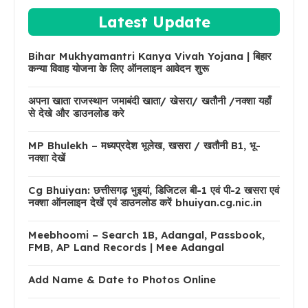
Latest Update
Bihar Mukhyamantri Kanya Vivah Yojana | बिहार
कन्या विवाह योजना के लिए ऑनलाइन आवेदन शुरू
अपना खाता राजस्थान जमाबंदी खाता/ खेसरा/ खतौनी /नक्शा यहाँ
से देखे और डाउनलोड करे
MP Bhulekh – मध्यप्रदेश भूलेख, खसरा / खतौनी B1, भू-
नक्शा देखें
Cg Bhuiyan: छत्तीसगढ़ भुइयां, डिजिटल बी-1 एवं पी-2 खसरा एवं
नक्शा ऑनलाइन देखें एवं डाउनलोड करें bhuiyan.cg.nic.in
Meebhoomi – Search 1B, Adangal, Passbook,
FMB, AP Land Records | Mee Adangal
Add Name & Date to Photos Online