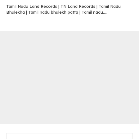
Tamil Nadu Land Records | TN Land Records | Tamil Nadu
Bhulekha | Tamil nadu bhulekh patta | Tamil nadu....