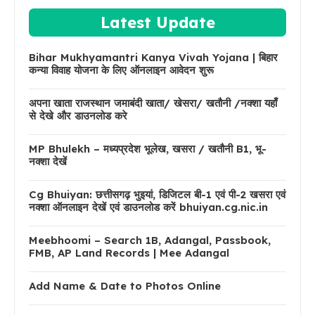
Latest Update
Bihar Mukhyamantri Kanya Vivah Yojana | बिहार
कन्या विवाह योजना के लिए ऑनलाइन आवेदन शुरू
अपना खाता राजस्थान जमाबंदी खाता/ खेसरा/ खतौनी /नक्शा यहाँ
से देखे और डाउनलोड करे
MP Bhulekh – मध्यप्रदेश भूलेख, खसरा / खतौनी B1, भू-
नक्शा देखें
Cg Bhuiyan: छत्तीसगढ़ भुइयां, डिजिटल बी-1 एवं पी-2 खसरा एवं
नक्शा ऑनलाइन देखें एवं डाउनलोड करें bhuiyan.cg.nic.in
Meebhoomi – Search 1B, Adangal, Passbook,
FMB, AP Land Records | Mee Adangal
Add Name & Date to Photos Online