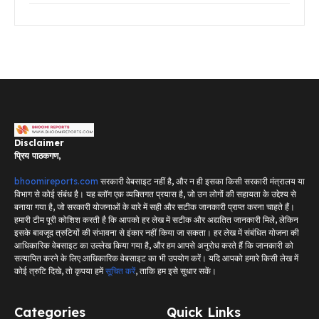
Disclaimer
प्रिय पाठकगण,
bhoomireports.com
सरकारी वेबसाइट नहीं है, और न ही इसका किसी सरकारी मंत्रालय या
विभाग से कोई संबंध है। यह ब्लॉग एक व्यक्तिगत प्रयास है, जो उन लोगों की सहायता के उद्देश्य से
बनाया गया है, जो सरकारी योजनाओं के बारे में सही और सटीक जानकारी प्राप्त करना चाहते हैं।
हमारी टीम पूरी कोशिश करती है कि आपको हर लेख में सटीक और अद्यतित जानकारी मिले, लेकिन
इसके बावजूद त्रुटियों की संभावना से इंकार नहीं किया जा सकता। हर लेख में संबंधित योजना की
आधिकारिक वेबसाइट का उल्लेख किया गया है, और हम आपसे अनुरोध करते हैं कि जानकारी को
सत्यापित करने के लिए आधिकारिक वेबसाइट का भी उपयोग करें। यदि आपको हमारे किसी लेख में
कोई त्रुटि दिखे, तो कृपया हमें
सूचित करें
, ताकि हम इसे सुधार सकें।
Categories
Quick Links