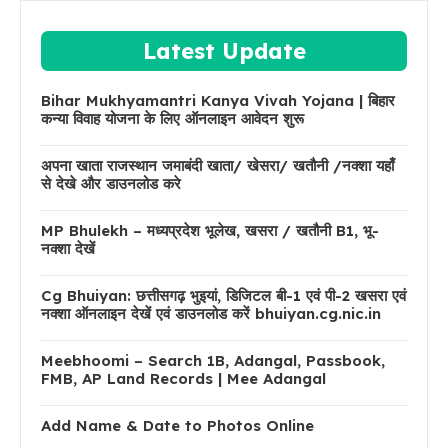
Latest Update
Bihar Mukhyamantri Kanya Vivah Yojana | बिहार
कन्या विवाह योजना के लिए ऑनलाइन आवेदन शुरू
अपना खाता राजस्थान जमाबंदी खाता/ खेसरा/ खतौनी /नक्शा यहाँ
से देखे और डाउनलोड करे
MP Bhulekh – मध्यप्रदेश भूलेख, खसरा / खतौनी B1, भू-
नक्शा देखें
Cg Bhuiyan: छत्तीसगढ़ भुइयां, डिजिटल बी-1 एवं पी-2 खसरा एवं
नक्शा ऑनलाइन देखें एवं डाउनलोड करें bhuiyan.cg.nic.in
Meebhoomi – Search 1B, Adangal, Passbook,
FMB, AP Land Records | Mee Adangal
Add Name & Date to Photos Online