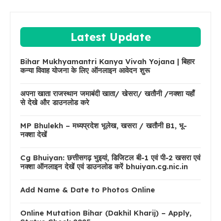
Latest Update
Bihar Mukhyamantri Kanya Vivah Yojana | बिहार
कन्या विवाह योजना के लिए ऑनलाइन आवेदन शुरू
अपना खाता राजस्थान जमाबंदी खाता/ खेसरा/ खतौनी /नक्शा यहाँ
से देखे और डाउनलोड करे
MP Bhulekh – मध्यप्रदेश भूलेख, खसरा / खतौनी B1, भू-
नक्शा देखें
Cg Bhuiyan: छत्तीसगढ़ भुइयां, डिजिटल बी-1 एवं पी-2 खसरा एवं
नक्शा ऑनलाइन देखें एवं डाउनलोड करें bhuiyan.cg.nic.in
Add Name & Date to Photos Online
Online Mutation Bihar (Dakhil Kharij) – Apply,