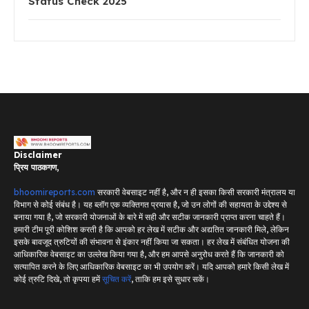
Status Check 2025
Disclaimer
प्रिय पाठकगण,
bhoomireports.com
सरकारी वेबसाइट नहीं है, और न ही इसका किसी सरकारी मंत्रालय या
विभाग से कोई संबंध है। यह ब्लॉग एक व्यक्तिगत प्रयास है, जो उन लोगों की सहायता के उद्देश्य से
बनाया गया है, जो सरकारी योजनाओं के बारे में सही और सटीक जानकारी प्राप्त करना चाहते हैं।
हमारी टीम पूरी कोशिश करती है कि आपको हर लेख में सटीक और अद्यतित जानकारी मिले, लेकिन
इसके बावजूद त्रुटियों की संभावना से इंकार नहीं किया जा सकता। हर लेख में संबंधित योजना की
आधिकारिक वेबसाइट का उल्लेख किया गया है, और हम आपसे अनुरोध करते हैं कि जानकारी को
सत्यापित करने के लिए आधिकारिक वेबसाइट का भी उपयोग करें। यदि आपको हमारे किसी लेख में
कोई त्रुटि दिखे, तो कृपया हमें
सूचित करें
, ताकि हम इसे सुधार सकें।