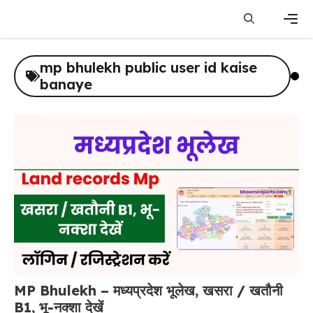
Skip
to
content
Men
mp bhulekh public user id kaise
banaye
MP Bhulekh – मध्यप्रदेश भूलेख, खसरा / खतौनी
B1, भू-नक्शा देखें