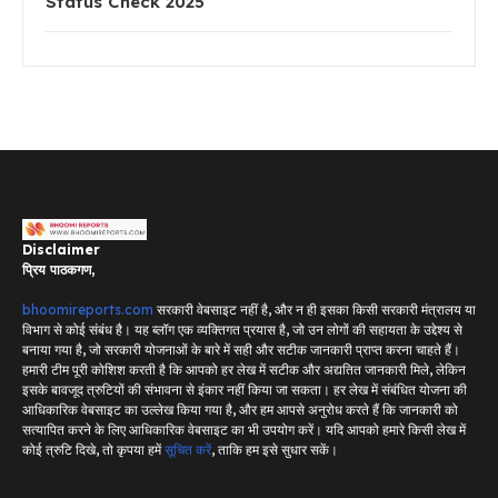
Status Check 2025
Disclaimer
प्रिय पाठकगण,
bhoomireports.com
सरकारी वेबसाइट नहीं है, और न ही इसका किसी सरकारी मंत्रालय या
विभाग से कोई संबंध है। यह ब्लॉग एक व्यक्तिगत प्रयास है, जो उन लोगों की सहायता के उद्देश्य से
बनाया गया है, जो सरकारी योजनाओं के बारे में सही और सटीक जानकारी प्राप्त करना चाहते हैं।
हमारी टीम पूरी कोशिश करती है कि आपको हर लेख में सटीक और अद्यतित जानकारी मिले, लेकिन
इसके बावजूद त्रुटियों की संभावना से इंकार नहीं किया जा सकता। हर लेख में संबंधित योजना की
आधिकारिक वेबसाइट का उल्लेख किया गया है, और हम आपसे अनुरोध करते हैं कि जानकारी को
सत्यापित करने के लिए आधिकारिक वेबसाइट का भी उपयोग करें। यदि आपको हमारे किसी लेख में
कोई त्रुटि दिखे, तो कृपया हमें
सूचित करें
, ताकि हम इसे सुधार सकें।