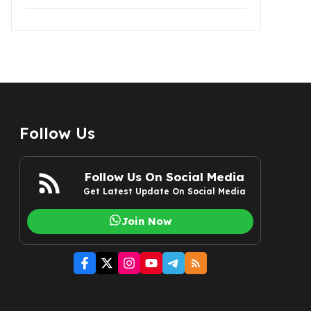
Follow Us
Follow Us On Social Media
Get Latest Update On Social Media
Join Now