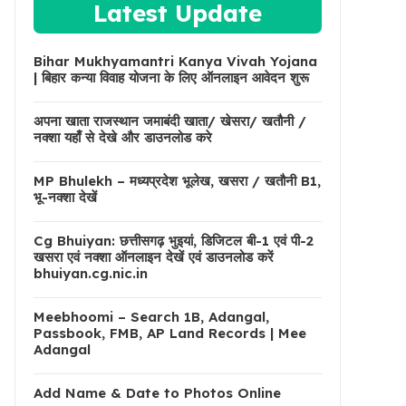
Latest Update
Bihar Mukhyamantri Kanya Vivah Yojana
| बिहार कन्या विवाह योजना के लिए ऑनलाइन आवेदन शुरू
अपना खाता राजस्थान जमाबंदी खाता/ खेसरा/ खतौनी /
नक्शा यहाँ से देखे और डाउनलोड करे
MP Bhulekh – मध्यप्रदेश भूलेख, खसरा / खतौनी B1,
भू-नक्शा देखें
Cg Bhuiyan: छत्तीसगढ़ भुइयां, डिजिटल बी-1 एवं पी-2
खसरा एवं नक्शा ऑनलाइन देखें एवं डाउनलोड करें
bhuiyan.cg.nic.in
Meebhoomi – Search 1B, Adangal,
Passbook, FMB, AP Land Records | Mee
Adangal
Add Name & Date to Photos Online