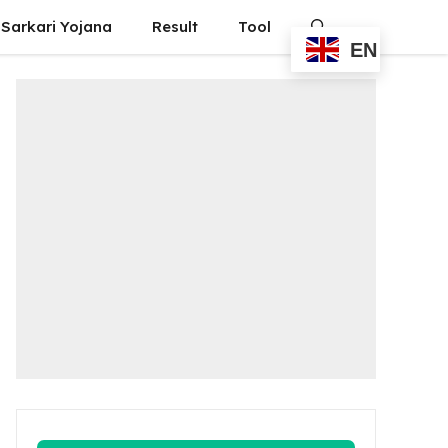
Sarkari Yojana
Result
Tool
EN