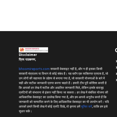
Disclaimer
प्रिय पाठकगण,
bhoomireports.com
सरकारी वेबसाइट नहीं है, और न ही इसका किसी
सरकारी मंत्रालय या विभाग से कोई संबंध है। यह ब्लॉग एक व्यक्तिगत प्रयास है, जो
उन लोगों की सहायता के उद्देश्य से बनाया गया है, जो सरकारी योजनाओं के बारे में
सही और सटीक जानकारी प्राप्त करना चाहते हैं। हमारी टीम पूरी कोशिश करती है
कि आपको हर लेख में सटीक और अद्यतित जानकारी मिले, लेकिन इसके बावजूद
त्रुटियों की संभावना से इंकार नहीं किया जा सकता। हर लेख में संबंधित योजना की
आधिकारिक वेबसाइट का उल्लेख किया गया है, और हम आपसे अनुरोध करते हैं कि
जानकारी को सत्यापित करने के लिए आधिकारिक वेबसाइट का भी उपयोग करें। यदि
आपको हमारे किसी लेख में कोई त्रुटि दिखे, तो कृपया हमें
सूचित करें
, ताकि हम इसे
सुधार सकें।