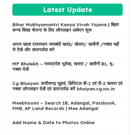
Latest Update
Bihar Mukhyamantri Kanya Vivah Yojana | बिहार
कन्या विवाह योजना के लिए ऑनलाइन आवेदन शुरू
अपना खाता राजस्थान जमाबंदी खाता/ खेसरा/ खतौनी /नक्शा यहाँ
से देखे और डाउनलोड करे
MP Bhulekh – मध्यप्रदेश भूलेख, खसरा / खतौनी B1, भू-
नक्शा देखें
Cg Bhuiyan: छत्तीसगढ़ भुइयां, डिजिटल बी-1 एवं पी-2 खसरा एवं
नक्शा ऑनलाइन देखें एवं डाउनलोड करें bhuiyan.cg.nic.in
Meebhoomi – Search 1B, Adangal, Passbook,
FMB, AP Land Records | Mee Adangal
Add Name & Date to Photos Online