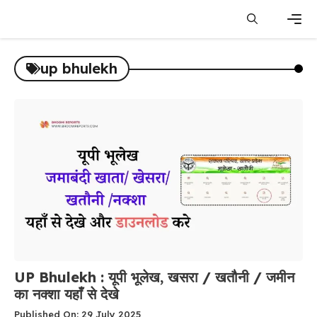
Skip
to
content
Men
up bhulekh
UP Bhulekh : यूपी भूलेख, खसरा / खतौनी / जमीन
का नक्शा यहाँ से देखे
Published On: 29 July 2025