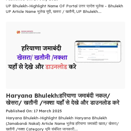
UP Bhulekh-Highlight Name OF Portal उत्तर प्रदेश भूलेख – Bhulekh
UP Article Name भूलेख यूपी, खसरा / खतौनी, UP Bhulekh....
Haryana Bhulekh:हरियाणा जमाबंदी नकल/
खेसरा/ खतौनी /नक्शा यहाँ से देखे और डाउनलोड करे
Published On: 17 March 2025
Haryana Bhulekh-Highlight Bhulekh Haryana Bhulekh
(Jamabandi Nakal) Article Name भूलेख हरियाणा जमाबंदी खाता/ खेसरा/
खतौनी /नक्शा Category भूमि संबंधित जानकारी....