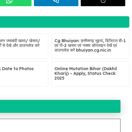
थान जमाबंदी खाता/ खेसरा/
Cg Bhuiyan: छत्तीसगढ़ भुइयां, डिजिटल बी-1
ँ से देखे और डाउनलोड करे
एवं पी-2 खसरा एवं नक्शा ऑनलाइन देखें एवं
डाउनलोड करें bhuiyan.cg.nic.in
Date to Photos
Online Mutation Bihar (Dakhil
Kharij) – Apply, Status Check
2025