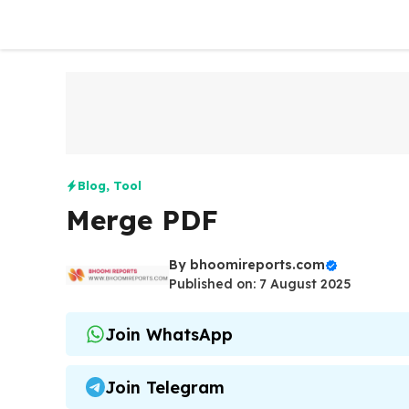
Skip
to
content
Blog
,
Tool
Merge PDF
By
bhoomireports.com
Published on: 7 August 2025
Join WhatsApp
Join Telegram