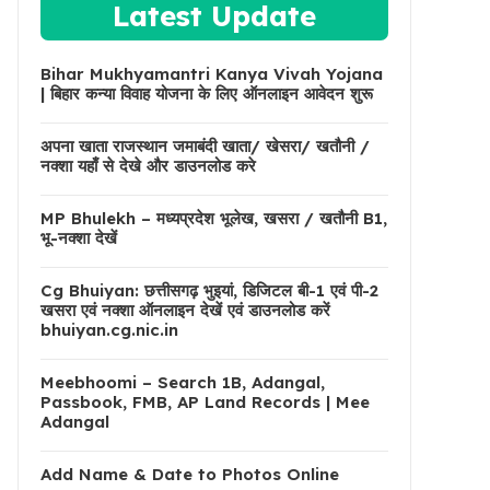
Latest Update
Bihar Mukhyamantri Kanya Vivah Yojana
| बिहार कन्या विवाह योजना के लिए ऑनलाइन आवेदन शुरू
अपना खाता राजस्थान जमाबंदी खाता/ खेसरा/ खतौनी /
नक्शा यहाँ से देखे और डाउनलोड करे
MP Bhulekh – मध्यप्रदेश भूलेख, खसरा / खतौनी B1,
भू-नक्शा देखें
Cg Bhuiyan: छत्तीसगढ़ भुइयां, डिजिटल बी-1 एवं पी-2
खसरा एवं नक्शा ऑनलाइन देखें एवं डाउनलोड करें
bhuiyan.cg.nic.in
Meebhoomi – Search 1B, Adangal,
Passbook, FMB, AP Land Records | Mee
Adangal
Add Name & Date to Photos Online