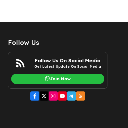
Follow Us
Follow Us On Social Media
Get Latest Update On Social Media
Join Now