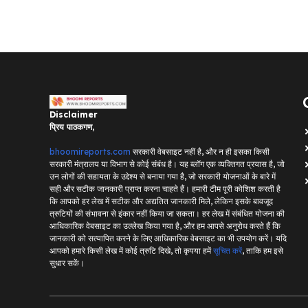
Disclaimer
प्रिय पाठकगण,
bhoomireports.com
सरकारी वेबसाइट नहीं है, और न ही इसका किसी
सरकारी मंत्रालय या विभाग से कोई संबंध है। यह ब्लॉग एक व्यक्तिगत प्रयास है, जो
उन लोगों की सहायता के उद्देश्य से बनाया गया है, जो सरकारी योजनाओं के बारे में
सही और सटीक जानकारी प्राप्त करना चाहते हैं। हमारी टीम पूरी कोशिश करती है
कि आपको हर लेख में सटीक और अद्यतित जानकारी मिले, लेकिन इसके बावजूद
त्रुटियों की संभावना से इंकार नहीं किया जा सकता। हर लेख में संबंधित योजना की
आधिकारिक वेबसाइट का उल्लेख किया गया है, और हम आपसे अनुरोध करते हैं कि
जानकारी को सत्यापित करने के लिए आधिकारिक वेबसाइट का भी उपयोग करें। यदि
आपको हमारे किसी लेख में कोई त्रुटि दिखे, तो कृपया हमें
सूचित करें
, ताकि हम इसे
सुधार सकें।