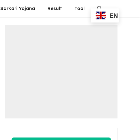
Sarkari Yojana
Result
Tool
EN