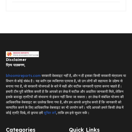
Disclaimer
प्रिय पाठकगण,
bhoomireports.com
सरकारी वेबसाइट नहीं है, और न ही इसका किसी सरकारी मंत्रालय या
विभाग से कोई संबंध है। यह ब्लॉग एक व्यक्तिगत प्रयास है, जो उन लोगों की सहायता के उद्देश्य से
बनाया गया है, जो सरकारी योजनाओं के बारे में सही और सटीक जानकारी प्राप्त करना चाहते हैं।
हमारी टीम पूरी कोशिश करती है कि आपको हर लेख में सटीक और अद्यतित जानकारी मिले, लेकिन
इसके बावजूद त्रुटियों की संभावना से इंकार नहीं किया जा सकता। हर लेख में संबंधित योजना की
आधिकारिक वेबसाइट का उल्लेख किया गया है, और हम आपसे अनुरोध करते हैं कि जानकारी को
सत्यापित करने के लिए आधिकारिक वेबसाइट का भी उपयोग करें। यदि आपको हमारे किसी लेख में
कोई त्रुटि दिखे, तो कृपया हमें
सूचित करें
, ताकि हम इसे सुधार सकें।
Categories
Quick Links