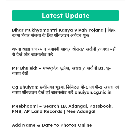
Latest Update
Bihar Mukhyamantri Kanya Vivah Yojana | बिहार
कन्या विवाह योजना के लिए ऑनलाइन आवेदन शुरू
अपना खाता राजस्थान जमाबंदी खाता/ खेसरा/ खतौनी /नक्शा यहाँ
से देखे और डाउनलोड करे
MP Bhulekh – मध्यप्रदेश भूलेख, खसरा / खतौनी B1, भू-
नक्शा देखें
Cg Bhuiyan: छत्तीसगढ़ भुइयां, डिजिटल बी-1 एवं पी-2 खसरा एवं
नक्शा ऑनलाइन देखें एवं डाउनलोड करें bhuiyan.cg.nic.in
Meebhoomi – Search 1B, Adangal, Passbook,
FMB, AP Land Records | Mee Adangal
Add Name & Date to Photos Online