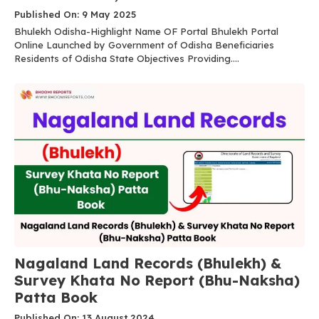
Published On: 9 May 2025
Bhulekh Odisha-Highlight Name OF Portal Bhulekh Portal
Online Launched by Government of Odisha Beneficiaries
Residents of Odisha State Objectives Providing....
Nagaland Land Records (Bhulekh) &
Survey Khata No Report (Bhu-Naksha)
Patta Book
Published On: 13 August 2024