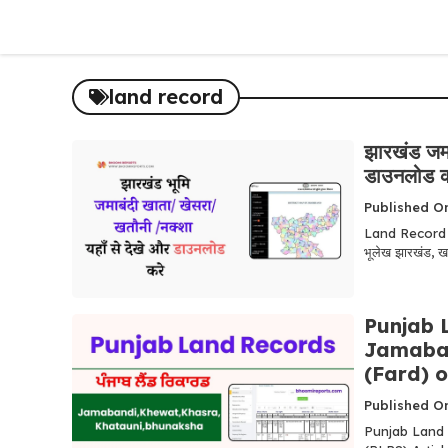
Skip
to
content
land record
झारखंड जमा
डाउनलोड क
Published O
Land Record J
भूलेख झारखंड, ख
Punjab 
Jamaban
(Fard) o
Published O
Punjab Land 