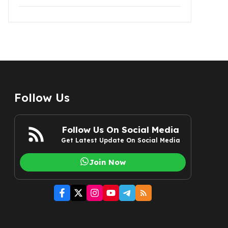
Follow Us
Follow Us On Social Media
Get Latest Update On Social Media
Join Now