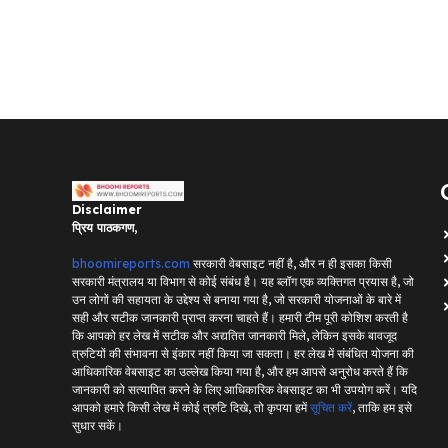
Disclaimer
प्रिय पाठकगण,
bhoomireports.com
सरकारी वेबसाइट नहीं है, और न ही इसका किसी
सरकारी मंत्रालय या विभाग से कोई संबंध है। यह ब्लॉग एक व्यक्तिगत प्रयास है, जो
उन लोगों की सहायता के उद्देश्य से बनाया गया है, जो सरकारी योजनाओं के बारे में
सही और सटीक जानकारी प्राप्त करना चाहते हैं। हमारी टीम पूरी कोशिश करती है
कि आपको हर लेख में सटीक और अद्यतित जानकारी मिले, लेकिन इसके बावजूद
त्रुटियों की संभावना से इंकार नहीं किया जा सकता। हर लेख में संबंधित योजना की
आधिकारिक वेबसाइट का उल्लेख किया गया है, और हम आपसे अनुरोध करते हैं कि
जानकारी को सत्यापित करने के लिए आधिकारिक वेबसाइट का भी उपयोग करें। यदि
आपको हमारे किसी लेख में कोई त्रुटि दिखे, तो कृपया हमें
सूचित करें
, ताकि हम इसे
सुधार सकें।