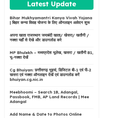
Latest Update
Bihar Mukhyamantri Kanya Vivah Yojana
| बिहार कन्या विवाह योजना के लिए ऑनलाइन आवेदन शुरू
अपना खाता राजस्थान जमाबंदी खाता/ खेसरा/ खतौनी /
नक्शा यहाँ से देखे और डाउनलोड करे
MP Bhulekh – मध्यप्रदेश भूलेख, खसरा / खतौनी B1,
भू-नक्शा देखें
Cg Bhuiyan: छत्तीसगढ़ भुइयां, डिजिटल बी-1 एवं पी-2
खसरा एवं नक्शा ऑनलाइन देखें एवं डाउनलोड करें
bhuiyan.cg.nic.in
Meebhoomi – Search 1B, Adangal,
Passbook, FMB, AP Land Records | Mee
Adangal
Add Name & Date to Photos Online