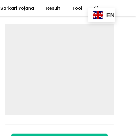
Sarkari Yojana
Result
Tool
EN