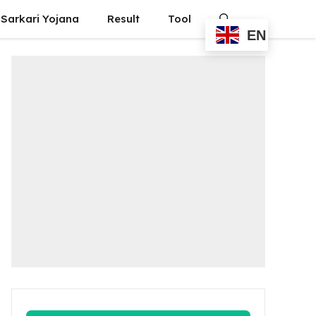
Sarkari Yojana
Result
Tool
EN