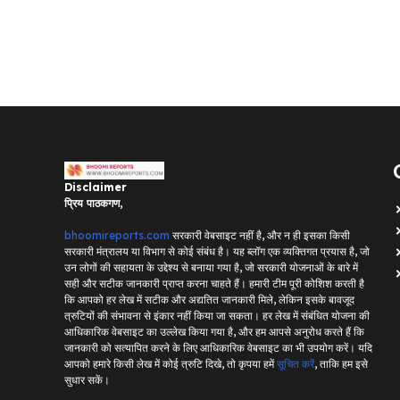
Disclaimer
प्रिय पाठकगण,
bhoomireports.com
सरकारी वेबसाइट नहीं है, और न ही इसका किसी
सरकारी मंत्रालय या विभाग से कोई संबंध है। यह ब्लॉग एक व्यक्तिगत प्रयास है, जो
उन लोगों की सहायता के उद्देश्य से बनाया गया है, जो सरकारी योजनाओं के बारे में
सही और सटीक जानकारी प्राप्त करना चाहते हैं। हमारी टीम पूरी कोशिश करती है
कि आपको हर लेख में सटीक और अद्यतित जानकारी मिले, लेकिन इसके बावजूद
त्रुटियों की संभावना से इंकार नहीं किया जा सकता। हर लेख में संबंधित योजना की
आधिकारिक वेबसाइट का उल्लेख किया गया है, और हम आपसे अनुरोध करते हैं कि
जानकारी को सत्यापित करने के लिए आधिकारिक वेबसाइट का भी उपयोग करें। यदि
आपको हमारे किसी लेख में कोई त्रुटि दिखे, तो कृपया हमें
सूचित करें
, ताकि हम इसे
सुधार सकें।