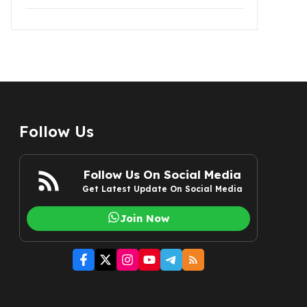
Follow Us
Follow Us On Social Media
Get Latest Update On Social Media
Join Now