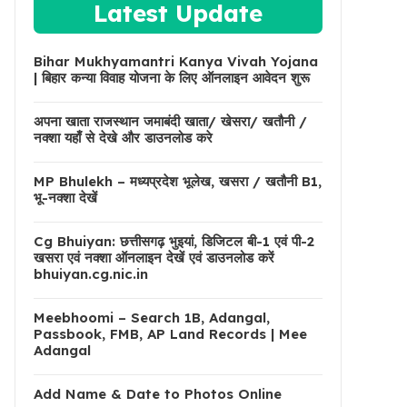
Latest Update
Bihar Mukhyamantri Kanya Vivah Yojana
| बिहार कन्या विवाह योजना के लिए ऑनलाइन आवेदन शुरू
अपना खाता राजस्थान जमाबंदी खाता/ खेसरा/ खतौनी /
नक्शा यहाँ से देखे और डाउनलोड करे
MP Bhulekh – मध्यप्रदेश भूलेख, खसरा / खतौनी B1,
भू-नक्शा देखें
Cg Bhuiyan: छत्तीसगढ़ भुइयां, डिजिटल बी-1 एवं पी-2
खसरा एवं नक्शा ऑनलाइन देखें एवं डाउनलोड करें
bhuiyan.cg.nic.in
Meebhoomi – Search 1B, Adangal,
Passbook, FMB, AP Land Records | Mee
Adangal
Add Name & Date to Photos Online