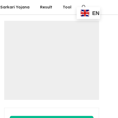
Sarkari Yojana
Result
Tool
EN