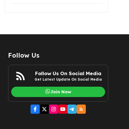
Follow Us
Follow Us On Social Media
Get Latest Update On Social Media
Join Now