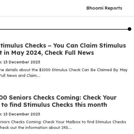
Bhoomi Reports
timulus Checks – You Can Claim Stimulus
 in May 2024, Check Full News
n: 13 December 2023
he details about the $1000 Stimulus Check Can Be Claimed By May
ull News and Claim....
00 Seniors Checks Coming: Check Your
to find Stimulus Checks this month
n: 13 December 2023
niors Checks Coming: Check Your Mailbox to find Stimulus Checks
heck out the information about IRS....