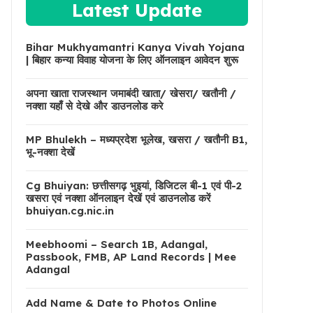
Latest Update
Bihar Mukhyamantri Kanya Vivah Yojana
| बिहार कन्या विवाह योजना के लिए ऑनलाइन आवेदन शुरू
अपना खाता राजस्थान जमाबंदी खाता/ खेसरा/ खतौनी /
नक्शा यहाँ से देखे और डाउनलोड करे
MP Bhulekh – मध्यप्रदेश भूलेख, खसरा / खतौनी B1,
भू-नक्शा देखें
Cg Bhuiyan: छत्तीसगढ़ भुइयां, डिजिटल बी-1 एवं पी-2
खसरा एवं नक्शा ऑनलाइन देखें एवं डाउनलोड करें
bhuiyan.cg.nic.in
Meebhoomi – Search 1B, Adangal,
Passbook, FMB, AP Land Records | Mee
Adangal
Add Name & Date to Photos Online