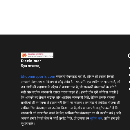
Disclaimer
प्रिय पाठकगण,
bhoomireports.com
सरकारी वेबसाइट नहीं है, और न ही इसका किसी
सरकारी मंत्रालय या विभाग से कोई संबंध है। यह ब्लॉग एक व्यक्तिगत प्रयास है, जो
उन लोगों की सहायता के उद्देश्य से बनाया गया है, जो सरकारी योजनाओं के बारे में
सही और सटीक जानकारी प्राप्त करना चाहते हैं। हमारी टीम पूरी कोशिश करती है
कि आपको हर लेख में सटीक और अद्यतित जानकारी मिले, लेकिन इसके बावजूद
त्रुटियों की संभावना से इंकार नहीं किया जा सकता। हर लेख में संबंधित योजना की
आधिकारिक वेबसाइट का उल्लेख किया गया है, और हम आपसे अनुरोध करते हैं कि
जानकारी को सत्यापित करने के लिए आधिकारिक वेबसाइट का भी उपयोग करें। यदि
आपको हमारे किसी लेख में कोई त्रुटि दिखे, तो कृपया हमें
सूचित करें
, ताकि हम इसे
सुधार सकें।